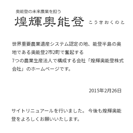
世界重要農業遺産システム認定の地、能登半島の奥
地である奥能登2市2町で奮起する
7つの農業生産法人で構成する会社「煌輝奥能登株式
会社」のホームページです。
2015年2月26日
サイトリニュアールを行いました。 今後も煌輝奥能
登をよろしくお願いいたします。